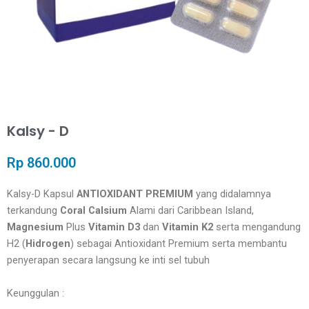
Kalsy - D
Rp 860.000
Kalsy-D Kapsul
ANTIOXIDANT PREMIUM
yang didalamnya
terkandung
Coral Calsium
Alami dari Caribbean Island,
Magnesium
Plus
Vitamin D3
dan
Vitamin K2
serta mengandung
H2 (
Hidrogen
) sebagai Antioxidant Premium serta membantu
penyerapan secara langsung ke inti sel tubuh
Keunggulan :