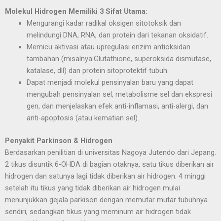
Molekul Hidrogen Memiliki 3 Sifat Utama:
Mengurangi kadar radikal oksigen sitotoksik dan
melindungi DNA, RNA, dan protein dari tekanan oksidatif.
Memicu aktivasi atau upregulasi enzim antioksidan
tambahan (misalnya:Glutathione, superoksida dismutase,
katalase, dll) dan protein sitoprotektif tubuh.
Dapat menjadi molekul pensinyalan baru yang dapat
mengubah pensinyalan sel, metabolisme sel dan ekspresi
gen, dan menjelaskan efek anti-inflamasi, anti-alergi, dan
anti-apoptosis (atau kematian sel).
Penyakit Parkinson & Hidrogen
Berdasarkan penilitian di universitas Nagoya Jutendo dari Jepang.
2 tikus disuntik 6-OHDA di bagian otaknya, satu tikus diberikan air
hidrogen dan satunya lagi tidak diberikan air hidrogen. 4 minggi
setelah itu tikus yang tidak diberikan air hidrogen mulai
menunjukkan gejala parkison dengan memutar mutar tubuhnya
sendiri, sedangkan tikus yang meminum air hidrogen tidak